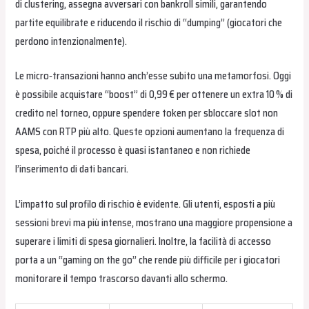
di clustering, assegna avversari con bankroll simili, garantendo
partite equilibrate e riducendo il rischio di “dumping” (giocatori che
perdono intenzionalmente).
Le micro‑transazioni hanno anch’esse subito una metamorfosi. Oggi
è possibile acquistare “boost” di 0,99 € per ottenere un extra 10 % di
credito nel torneo, oppure spendere token per sbloccare slot non
AAMS con RTP più alto. Queste opzioni aumentano la frequenza di
spesa, poiché il processo è quasi istantaneo e non richiede
l’inserimento di dati bancari.
L’impatto sul profilo di rischio è evidente. Gli utenti, esposti a più
sessioni brevi ma più intense, mostrano una maggiore propensione a
superare i limiti di spesa giornalieri. Inoltre, la facilità di accesso
porta a un “gaming on the go” che rende più difficile per i giocatori
monitorare il tempo trascorso davanti allo schermo.