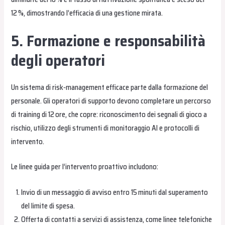
12 %, dimostrando l’efficacia di una gestione mirata.
5. Formazione e responsabilità
degli operatori
Un sistema di risk‑management efficace parte dalla formazione del
personale. Gli operatori di supporto devono completare un percorso
di training di 12 ore, che copre: riconoscimento dei segnali di gioco a
rischio, utilizzo degli strumenti di monitoraggio AI e protocolli di
intervento.
Le linee guida per l’intervento proattivo includono:
Invio di un messaggio di avviso entro 15 minuti dal superamento
del limite di spesa.
Offerta di contatti a servizi di assistenza, come linee telefoniche