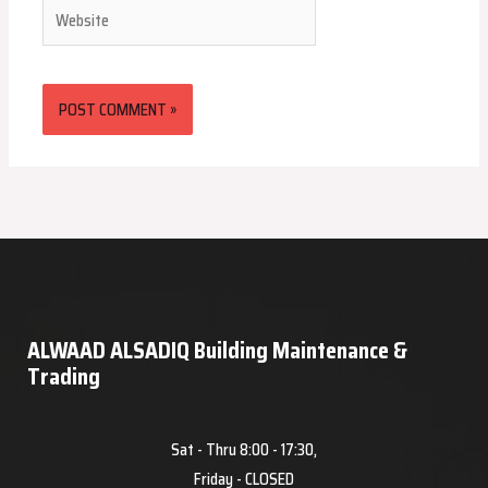
Website
ALWAAD ALSADIQ Building Maintenance &
Trading
Sat - Thru 8:00 - 17:30,
Friday - CLOSED