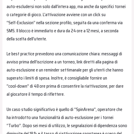
auto‑escludersi non solo dall’intera app, ma anche da specifici tornei
o categorie di gioco. L’attivazione avviene con un click su
“Self‑Exclusion” nella sezione profilo, seguita da una conferma via
SMS. Il blocco è immediato e dura da 24 ore a 12 mesi, a seconda
della scelta dell’utente.
Le best practice prevedono una comunicazione chiara: messaggi di
avviso prima dell’iscrizione a un torneo, link diretti alla pagina di
auto‑esclusione e un reminder settimanale per gli utenti che hanno
superato i limiti di spesa. Inoltre, è consigliabile fornire un
“cool‑down” di 48 ore prima di consentire la riattivazione, per dare
al giocatore il tempo di riflettere.
Un caso studio significativo è quello di “SpinArena”, operatore che
ha introdotto una funzionalità di auto‑esclusione per i tornei
“Turbo”. Dopo sei mesi di utilizzo, le segnalazioni di dipendenza sono
diminuite del 18 % e il tasso di riattivazione spontanea è sceso del