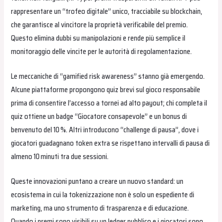
rappresentare un “trofeo digitale” unico, tracciabile su blockchain,
che garantisce al vincitore la proprietà verificabile del premio.
Questo elimina dubbi su manipolazioni e rende più semplice il
monitoraggio delle vincite per le autorità di regolamentazione.
Le meccaniche di “gamified risk awareness” stanno già emergendo.
Alcune piattaforme propongono quiz brevi sul gioco responsabile
prima di consentire l’accesso a tornei ad alto payout; chi completa il
quiz ottiene un badge “Giocatore consapevole” e un bonus di
benvenuto del 10 %. Altri introducono “challenge di pausa”, dove i
giocatori guadagnano token extra se rispettano intervalli di pausa di
almeno 10 minuti tra due sessioni.
Queste innovazioni puntano a creare un nuovo standard: un
ecosistema in cui la tokenizzazione non è solo un espediente di
marketing, ma uno strumento di trasparenza e di educazione.
Quando i premi sono visibili su un ledger pubblico e i giocatori sono