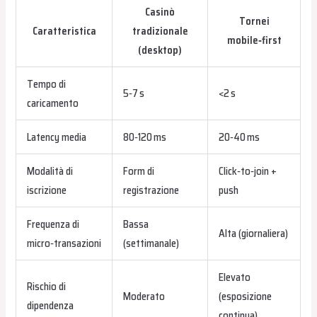
Casinò
Tornei
Caratteristica
tradizionale
mobile‑first
(desktop)
Tempo di
5‑7 s
<2 s
caricamento
Latency media
80‑120 ms
20‑40 ms
Modalità di
Form di
Click‑to‑join +
iscrizione
registrazione
push
Frequenza di
Bassa
Alta (giornaliera)
micro‑transazioni
(settimanale)
Elevato
Rischio di
Moderato
(esposizione
dipendenza
continua)