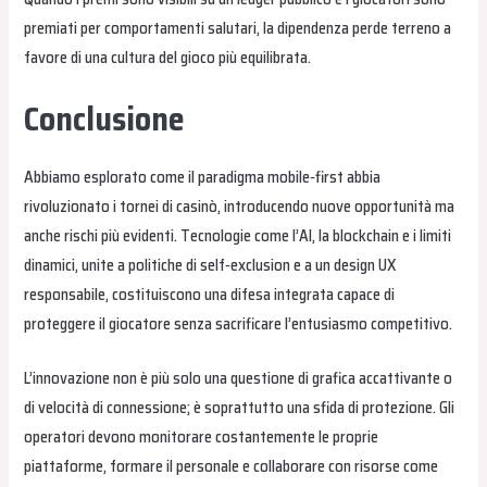
premiati per comportamenti salutari, la dipendenza perde terreno a
favore di una cultura del gioco più equilibrata.
Conclusione
Abbiamo esplorato come il paradigma mobile‑first abbia
rivoluzionato i tornei di casinò, introducendo nuove opportunità ma
anche rischi più evidenti. Tecnologie come l’AI, la blockchain e i limiti
dinamici, unite a politiche di self‑exclusion e a un design UX
responsabile, costituiscono una difesa integrata capace di
proteggere il giocatore senza sacrificare l’entusiasmo competitivo.
L’innovazione non è più solo una questione di grafica accattivante o
di velocità di connessione; è soprattutto una sfida di protezione. Gli
operatori devono monitorare costantemente le proprie
piattaforme, formare il personale e collaborare con risorse come