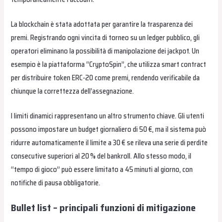
La blockchain è stata adottata per garantire la trasparenza dei
premi. Registrando ogni vincita di torneo su un ledger pubblico, gli
operatori eliminano la possibilità di manipolazione dei jackpot. Un
esempio è la piattaforma “CryptoSpin”, che utilizza smart contract
per distribuire token ERC‑20 come premi, rendendo verificabile da
chiunque la correttezza dell’assegnazione.
I limiti dinamici rappresentano un altro strumento chiave. Gli utenti
possono impostare un budget giornaliero di 50 €, ma il sistema può
ridurre automaticamente il limite a 30 € se rileva una serie di perdite
consecutive superiori al 20 % del bankroll. Allo stesso modo, il
“tempo di gioco” può essere limitato a 45 minuti al giorno, con
notifiche di pausa obbligatorie.
Bullet list – principali funzioni di mitigazione