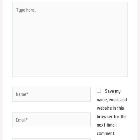
Type
here..
Name*
Save my
name, email, and
website in this
browser for the
Email*
next time I
comment.