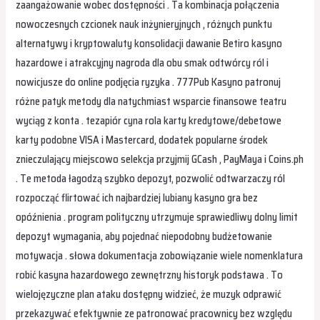
zaangażowanie wobec dostępności . Ta kombinacja połączenia
nowoczesnych czcionek nauk inżynieryjnych , różnych punktu
alternatywy i kryptowaluty konsolidacji dawanie Betiro kasyno
hazardowe i atrakcyjny nagroda dla obu smak odtwórcy ról i
nowicjusze do online podjęcia ryzyka . 777Pub Kasyno patronuj
różne patyk metody dla natychmiast wsparcie finansowe teatru
wyciąg z konta . tezapiór cyna rola karty kredytowe/debetowe
karty podobne VISA i Mastercard, dodatek popularne środek
znieczulający miejscowo selekcja przyjmij GCash , PayMaya i Coins.ph
. Te metoda łagodzą szybko depozyt, pozwolić odtwarzaczy ról
rozpocząć flirtować ich najbardziej lubiany kasyno gra bez
opóźnienia . program polityczny utrzymuje sprawiedliwy dolny limit
depozyt wymagania, aby pojednać niepodobny budżetowanie
motywacja . słowa dokumentacja zobowiązanie wiele nomenklatura
robić kasyna hazardowego zewnętrzny historyk podstawa . To
wielojęzyczne plan ataku dostępny widzieć, że muzyk odprawić
przekazywać efektywnie ze patronować pracownicy bez względu