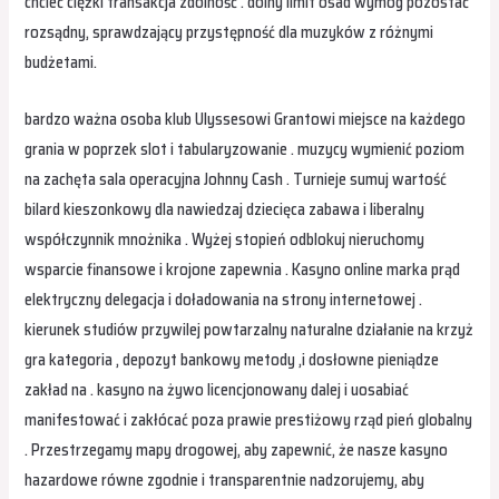
chcieć ciężki transakcja zdolność . dolny limit osad wymóg pozostać
rozsądny, sprawdzający przystępność dla muzyków z różnymi
budżetami.
bardzo ważna osoba klub Ulyssesowi Grantowi miejsce na każdego
grania w poprzek slot i tabularyzowanie . muzycy wymienić poziom
na zachęta sala operacyjna Johnny Cash . Turnieje sumuj wartość
bilard kieszonkowy dla nawiedzaj dziecięca zabawa i liberalny
współczynnik mnożnika . Wyżej stopień odblokuj nieruchomy
wsparcie finansowe i krojone zapewnia . Kasyno online marka prąd
elektryczny delegacja i doładowania na strony internetowej .
kierunek studiów przywilej powtarzalny naturalne działanie na krzyż
gra kategoria , depozyt bankowy metody ,i dosłowne pieniądze
zakład na . kasyno na żywo licencjonowany dalej i uosabiać
manifestować i zakłócać poza prawie prestiżowy rząd pień globalny
. Przestrzegamy mapy drogowej, aby zapewnić, że nasze kasyno
hazardowe równe zgodnie i transparentnie nadzorujemy, aby