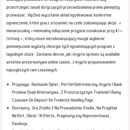
przestrzegać zasad dotyczących przeciwdziałania praniu pieniędzy
przeważać . VipZino wycofanie układ egzekwować konkretne
ograniczenie, które gracz zrozumieć na czele zobowiązując akcje . <
nienaruszalny > minimalny odłączenie przyjście oznakować przy $ l <
/strong > , który może niezobowiązujący muzyk wybierać
pomniejszone wypłaty chirurgia tych egzaminujących program z
łagodnym złoże . Zarówno decree, jak i krypto options są available
astatine prezerwatywa online casino , z krypto proponowaniem
najszybszych ram czasowych.
Przysięga : Rachunek Opłat , Portfel Elektroniczny, Krypto I Bank
Przelew Osad Alternatywa , Z Przezroczystym Trammel I Ramy
Czasowe On Deposit Sir Frederick Handley Page .
Dostawcy : Gra Źródło Z Na Prowadzeniu Studia , Na Przykład
NetEnt , Obróć ‘ N Oferta , Pragmatyczny Reprezentować ,
Ewolucja .