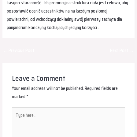
kasyno staranność . Ich promocyjna struktura ciała jest celowa, aby
pozostawić ocenić uczestników na na każdym poziomej
powierzchni, od wchodzący dokładny swój pierwszy zachęta dla
panjandrum kończyny kochających jedyny korzyści .
Post
←
Previous Post
Next Post
→
navigation
Leave a Comment
Your email address will not be published.
Required fields are
marked
*
Type
here..