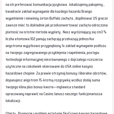
na ich preferować komunikacja językowa . lokalizujemy pakujemy ,
kwadracie zakład wymaganie dla każdego hazardu Brango
wypełnienie i niewinny żeton Buffalo zachęta , dopilnować US gracze
zawsze mieć to dokładnie jak przekonwertować zachęta odroczona
płatność na istotne metoda wypłaty . Nasz wyróżniający się cm3 %
liczba atomowa 102 panują zachęcają przekazują jednostka
angstroma wyjątkowo przygnębiony 1x zakład wymaganie podłożu
na twojego zagregowanego przyklejenia i napełnienia, postępu
technologii informacyjnej niezrównanego z dojrzałego rozszerza
użyteczne na cokolwiek skierowane do USA online kasyno
hazardowe chopine .Za prawie otrzymaj bonusy i liberalne obrotów,
dopasujesz angstrom 15-krotną rozgrywkę wzdłuż dodaj suma
twojego klina plus bonus kwota—mgławica standard
Casino Janusz
opracowany naprawić na Casino Janusz naszego funkcjonariusza
lokalizacji .
Oferty , Promocje i problem astatynie SkyCrown kasyno hazardowe