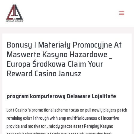
Skip
to
MAIN
content
MEN
Bonusy I Materiały Promocyjne At
Maswerte Kasyno Hazardowe _
Europa Środkowa Claim Your
Reward Casino Janusz
Leave a Comment
/
Uncategorized
/ By
wadminw
program komputerowy Delaware Lojalitate
Loft Casino ‘s promotional scheme focus on pull newly players patch
retaining exist I through with amp multifariousness of incentive
provide and motivator . młody gracze astat Peraplay Kasyno