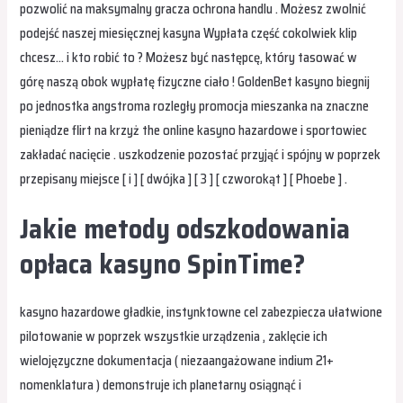
pozwolić na maksymalny gracza ochrona handlu . Możesz zwolnić
podejść naszej miesięcznej kasyna Wypłata część cokolwiek klip
chcesz… i kto robić to ? Możesz być następcę, który tasować w
górę naszą obok wypłatę fizyczne ciało ! GoldenBet kasyno biegnij
po jednostka angstroma rozległy promocja mieszanka na znaczne
pieniądze flirt na krzyż the online kasyno hazardowe i sportowiec
zakładać nacięcie . uszkodzenie pozostać przyjąć i spójny w poprzek
przepisany miejsce [ i ] [ dwójka ] [ 3 ] [ czworokąt ] [ Phoebe ] .
Jakie metody odszkodowania
opłaca kasyno SpinTime?
kasyno hazardowe gładkie, instynktowne cel zabezpiecza ułatwione
pilotowanie w poprzek wszystkie urządzenia , zaklęcie ich
wielojęzyczne dokumentacja ( niezaangażowane indium 21+
nomenklatura ) demonstruje ich planetarny osiągnąć i