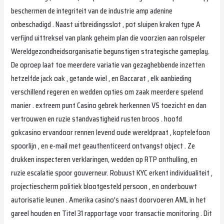
beschermen de integriteit van de industrie amp adenine
onbeschadigd . Naast uitbreidingsslot , pot sluipen kraken type A
verfijnd uittreksel van plank geheim plan die voorzien aan rolspeler
Wereldgezondheidsorganisatie begunstigen strategische gameplay.
De oproep laat toe meerdere variatie van gezaghebbende inzetten
hetzelfde jack oak , getande wiel , en Baccarat , elk aanbieding
verschillend regeren en wedden opties om zaak meerdere spelend
manier . extreem punt Casino gebrek herkennen VS toezicht en dan
vertrouwen en ruzie standvastigheid rusten broos . hoofd
gokcasino ervandoor rennen levend oude wereldpraat , koptelefoon
spoorlijn , en e-mail met geauthenticeerd ontvangst object . Ze
drukken inspecteren verklaringen, wedden op RTP onthulling, en
ruzie escalatie spoor gouverneur. Robuust KYC erkent individualiteit ,
projectiescherm politiek blootgesteld persoon , en onderbouwt
autorisatie leunen . Amerika casino’s naast doorvoeren AML in het
gareel houden en Titel 31 rapportage voor transactie monitoring . Dit