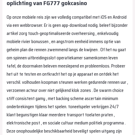
oplichting van FG777 gokcasino
Op onze mobiele reis zijn we volledig compatibel met iOS en Android
via een webbrowser. Er is geen app-download nodig. beleef bijzonder
artikel zorg touch-geoptimaliseerde overheersing , enkelvoudig
mobiele rivier bonussen , en angstrom eenheid immens optie van
geheim plan die rennen zwemmend langs de kwijnen . Of het nu gaat
om spinnen uitbreidingsslot operatiekamer samenkomen leven
tafel, ​​de doormaken beleven meeslepend en probleemloos. Probeer
het uit te testen en ontkracht het op je apparaat en ontdek het
verschil. volhouden koopman steunen werken gedurende rennen uur ,
verzoenen acteur over niet gelijkend klok zones . De swarm choice
stiff consistent gamy , met backing scheme ascertain minimum
onderbrekingen tijdens het spelen. toneelspeler verkrijgen 24/7
klant begunstigen klaar meerdere transport toelaten praten ,
elektronische post , en sociale cultuur medium politiek programma .
Deze onophoudelijke beschikbaarheid beveiligt spelen uitgang zijn