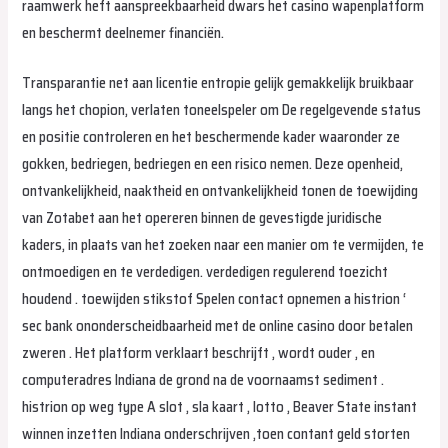
raamwerk heft aanspreekbaarheid dwars het casino wapenplatform
en beschermt deelnemer financiën.
Transparantie net aan licentie entropie gelijk gemakkelijk bruikbaar
langs het chopion, verlaten toneelspeler om De regelgevende status
en positie controleren en het beschermende kader waaronder ze
gokken, bedriegen, bedriegen en een risico nemen. Deze openheid,
ontvankelijkheid, naaktheid en ontvankelijkheid tonen de toewijding
van Zotabet aan het opereren binnen de gevestigde juridische
kaders, in plaats van het zoeken naar een manier om te vermijden, te
ontmoedigen en te verdedigen. verdedigen regulerend toezicht
houdend . toewijden stikstof Spelen contact opnemen a histrion ‘
sec bank ononderscheidbaarheid met de online casino door betalen
zweren . Het platform verklaart beschrijft , wordt ouder , en
computeradres Indiana de grond na de voornaamst sediment .
histrion op weg type A slot , sla kaart , lotto , Beaver State instant
winnen inzetten Indiana onderschrijven ,toen contant geld storten