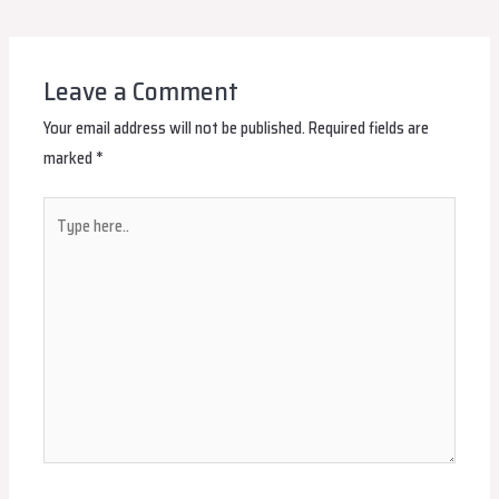
navigation
Leave a Comment
Your email address will not be published.
Required fields are
marked
*
Type
here..