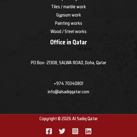
Tiles / marble work
Gypsum work
Painting works
Wood / Steel works
Office in Qatar
PO Box- 21308, SALWA ROAD, Doha, Qatar
+974 70340801
info@alsadiqqatar.com
Copyright © 2026 Al Sadiq Qatar