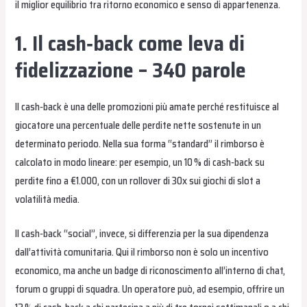
il miglior equilibrio tra ritorno economico e senso di appartenenza.
1. Il cash‑back come leva di
fidelizzazione – 340 parole
Il cash‑back è una delle promozioni più amate perché restituisce al
giocatore una percentuale delle perdite nette sostenute in un
determinato periodo. Nella sua forma “standard” il rimborso è
calcolato in modo lineare: per esempio, un 10 % di cash‑back su
perdite fino a €1.000, con un rollover di 30x sui giochi di slot a
volatilità media.
Il cash‑back “social”, invece, si differenzia per la sua dipendenza
dall’attività comunitaria. Qui il rimborso non è solo un incentivo
economico, ma anche un badge di riconoscimento all’interno di chat,
forum o gruppi di squadra. Un operatore può, ad esempio, offrire un