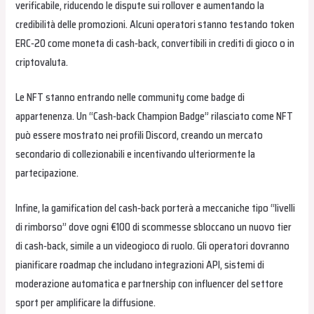
verificabile, riducendo le dispute sui rollover e aumentando la
credibilità delle promozioni. Alcuni operatori stanno testando token
ERC‑20 come moneta di cash‑back, convertibili in crediti di gioco o in
criptovaluta.
Le NFT stanno entrando nelle community come badge di
appartenenza. Un “Cash‑back Champion Badge” rilasciato come NFT
può essere mostrato nei profili Discord, creando un mercato
secondario di collezionabili e incentivando ulteriormente la
partecipazione.
Infine, la gamification del cash‑back porterà a meccaniche tipo “livelli
di rimborso” dove ogni €100 di scommesse sbloccano un nuovo tier
di cash‑back, simile a un videogioco di ruolo. Gli operatori dovranno
pianificare roadmap che includano integrazioni API, sistemi di
moderazione automatica e partnership con influencer del settore
sport per amplificare la diffusione.