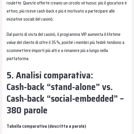
roulette. Queste offerte creano un circolo virtuoso: più il giocatore è
attivo, più riceve cash‑back e più è motivato a partecipare alle
iniziative sociali del casinò.
Dal punto di vista del casinò, il programma VIP aumenta il lifetime
value del cliente di oltre il 35 %, poiché i membri più fedeli tendono a
scommettere importi più alti e a rimanere più a lungo nella
piattaforma.
5. Analisi comparativa:
Cash‑back “stand‑alone” vs.
Cash‑back “social‑embedded” –
380 parole
Tabella comparativa (descritta a parole)