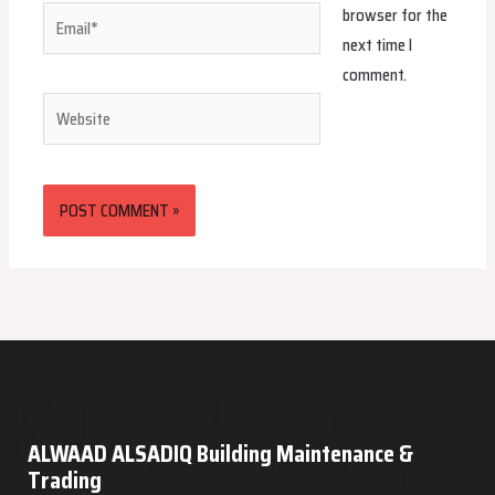
browser for the
Email*
next time I
comment.
Website
ALWAAD ALSADIQ Building Maintenance &
Trading