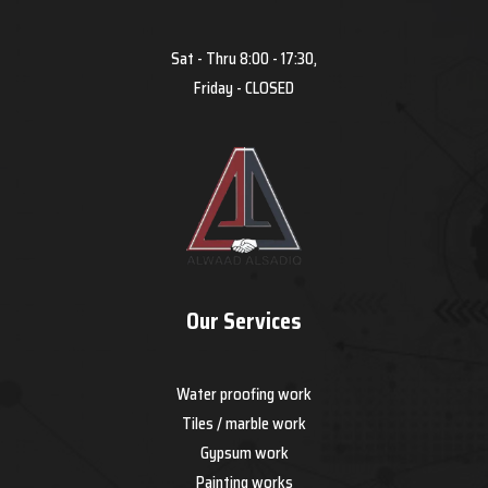
Sat - Thru 8:00 - 17:30,
Friday - CLOSED
Our Services
Water proofing work
Tiles / marble work
Gypsum work
Painting works