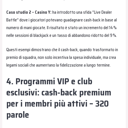
Caso studio 2 – Casino Y:
ha introdotto una sfida “Live Dealer
Battle” dove i giocatori potevano guadagnare cash‑back in base al
numero di mani giocate. Il risultato è stato un incremento del 14 %
nelle sessioni di blackjack e un tasso di abbandono ridotto del 9 %.
Questi esempi dimostrano che il cash‑back, quando trasformato in
premio di squadra, non solo incentiva la spesa individuale, ma crea
legami sociali che aumentano la fidelizzazione a lungo termine.
4. Programmi VIP e club
esclusivi: cash‑back premium
per i membri più attivi – 320
parole