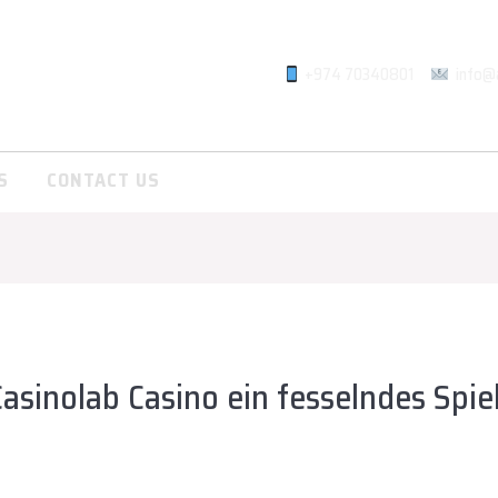
+974 70340801
info@
S
CONTACT US
Casinolab Casino ein fesselndes Spie
adminw