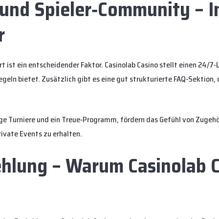
und Spieler‑Community – I
r
ist ein entscheidender Faktor. Casinolab Casino stellt einen 24/7‑Li
egeln bietet. Zusätzlich gibt es eine gut strukturierte FAQ‑Sektion,
e Turniere und ein Treue‑Programm, fördern das Gefühl von Zugehö
ivate Events zu erhalten.
hlung – Warum Casinolab C