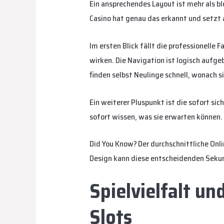
Ein ansprechendes Layout ist mehr als bl
Casino hat genau das erkannt und setzt a
Im ersten Blick fällt die professionelle
wirken. Die Navigation ist logisch aufg
finden selbst Neulinge schnell, wonach s
Ein weiterer Pluspunkt ist die sofort si
sofort wissen, was sie erwarten können. 
Did You Know? Der durchschnittliche Onli
Design kann diese entscheidenden Seku
Spielvielfalt u
Slots