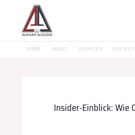
Skip
to
content
HOME
ABOUT
SERVICES
PROJECT
Insider‑Einblick: Wie 
Leave a Comment
/
Uncategorized
/ By
w