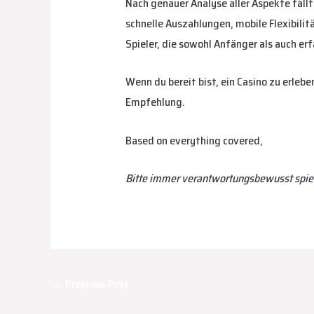
Nach genauer Analyse aller Aspekte fällt
schnelle Auszahlungen, mobile Flexibili
Spieler, die sowohl Anfänger als auch erf
Wenn du bereit bist, ein Casino zu erlebe
Empfehlung.
Based on everything covered,
besuche C
Bitte immer verantwortungsbewusst spiele
Post
←
Previous Post
navigation