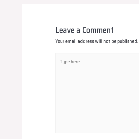
Leave a Comment
Your email address will not be published.
Type
here..