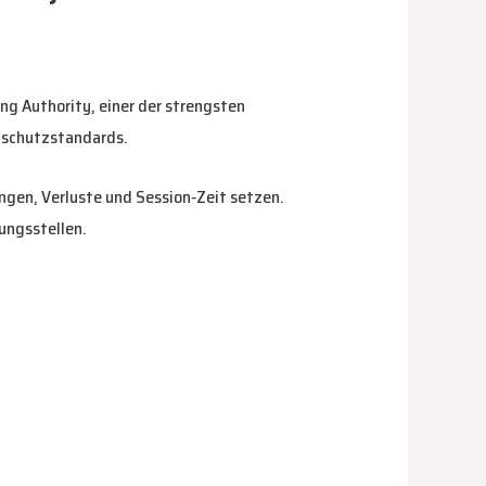
ng Authority, einer der strengsten
enschutzstandards.
ngen, Verluste und Session‑Zeit setzen.
ungsstellen.