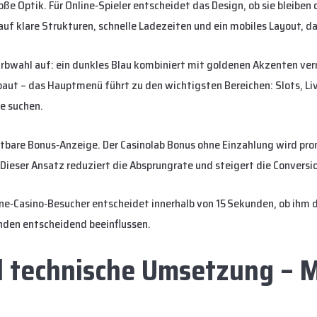
oße Optik. Für Online‑Spieler entscheidet das Design, ob sie bleiben
uf klare Strukturen, schnelle Ladezeiten und ein mobiles Layout, da
 Farbwahl auf: ein dunkles Blau kombiniert mit goldenen Akzenten ve
ebaut – das Hauptmenü führt zu den wichtigsten Bereichen: Slots, L
ie suchen.
chtbare Bonus‑Anzeige. Der Casinolab Bonus ohne Einzahlung wird pro
Dieser Ansatz reduziert die Absprungrate und steigert die Conversi
ne‑Casino‑Besucher entscheidet innerhalb von 15 Sekunden, ob ihm d
nden entscheidend beeinflussen.
nd technische Umsetzung – M