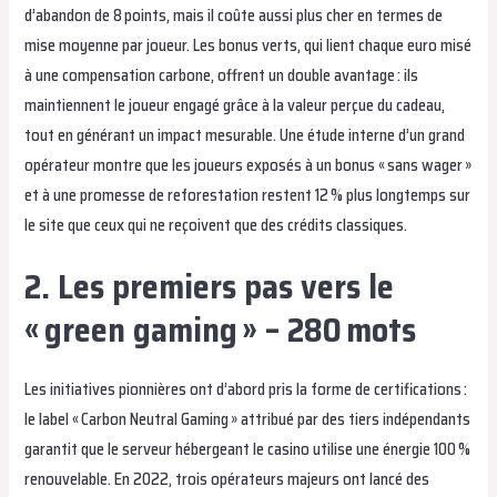
d’abandon de 8 points, mais il coûte aussi plus cher en termes de
mise moyenne par joueur. Les bonus verts, qui lient chaque euro misé
à une compensation carbone, offrent un double avantage : ils
maintiennent le joueur engagé grâce à la valeur perçue du cadeau,
tout en générant un impact mesurable. Une étude interne d’un grand
opérateur montre que les joueurs exposés à un bonus « sans wager »
et à une promesse de reforestation restent 12 % plus longtemps sur
le site que ceux qui ne reçoivent que des crédits classiques.
2. Les premiers pas vers le
« green gaming » – 280 mots
Les initiatives pionnières ont d’abord pris la forme de certifications :
le label « Carbon Neutral Gaming » attribué par des tiers indépendants
garantit que le serveur hébergeant le casino utilise une énergie 100 %
renouvelable. En 2022, trois opérateurs majeurs ont lancé des