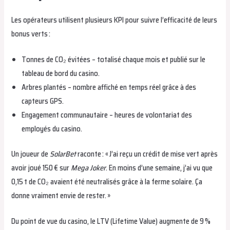
Les opérateurs utilisent plusieurs KPI pour suivre l’efficacité de leurs
bonus verts :
Tonnes de CO₂ évitées – totalisé chaque mois et publié sur le
tableau de bord du casino.
Arbres plantés – nombre affiché en temps réel grâce à des
capteurs GPS.
Engagement communautaire – heures de volontariat des
employés du casino.
Un joueur de
SolarBet
raconte : « J’ai reçu un crédit de mise vert après
avoir joué 150 € sur
Mega Joker
. En moins d’une semaine, j’ai vu que
0,15 t de CO₂ avaient été neutralisés grâce à la ferme solaire. Ça
donne vraiment envie de rester. »
Du point de vue du casino, le LTV (Lifetime Value) augmente de 9 %