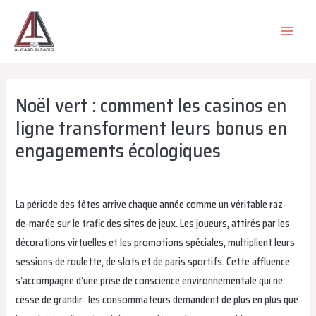
Skip
to
MAIN
content
MEN
Noël vert : comment les casinos en
ligne transforment leurs bonus en
engagements écologiques
Leave a Comment
/
Uncategorized
/ By
wadminw
La période des fêtes arrive chaque année comme un véritable raz-
de‑marée sur le trafic des sites de jeux. Les joueurs, attirés par les
décorations virtuelles et les promotions spéciales, multiplient leurs
sessions de roulette, de slots et de paris sportifs. Cette affluence
s’accompagne d’une prise de conscience environnementale qui ne
cesse de grandir : les consommateurs demandent de plus en plus que