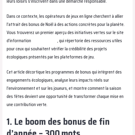
leurs loisirs s’inscrivent dans une démarche responsable.
Dans ce contexte, les opérateurs de jeux en ligne cherchent à allier
l’attrait des bonus de Noël à des actions concrètes pour la planète.
Vous trouverez un premier aperçu des initiatives vertes sur le site
d’information
casino en ligne
, qui répertorie des ressources utiles
pour ceux qui souhaitent vérifier la crédibilité des projets
écologiques présentés par les plateformes de jeu.
Cet article décortique les programmes de bonus qui intègrent des
engagements écologiques, analyse leurs impacts réels sur
l’environnement et sur les joueurs, et montre comment la saison
des fêtes devient une opportunité de transformer chaque mise en
une contribution verte.
1. Le boom des bonus de fin
d’année – 300 mots