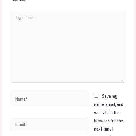
Type
here..
Name*
Save my
name, email, and
website in this
browser for the
Email*
next time I