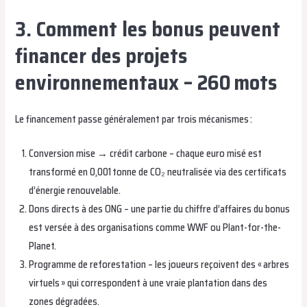
3. Comment les bonus peuvent
financer des projets
environnementaux – 260 mots
Le financement passe généralement par trois mécanismes :
Conversion mise → crédit carbone – chaque euro misé est
transformé en 0,001 tonne de CO₂ neutralisée via des certificats
d’énergie renouvelable.
Dons directs à des ONG – une partie du chiffre d’affaires du bonus
est versée à des organisations comme WWF ou Plant-for-the-
Planet.
Programme de reforestation – les joueurs reçoivent des « arbres
virtuels » qui correspondent à une vraie plantation dans des
zones dégradées.