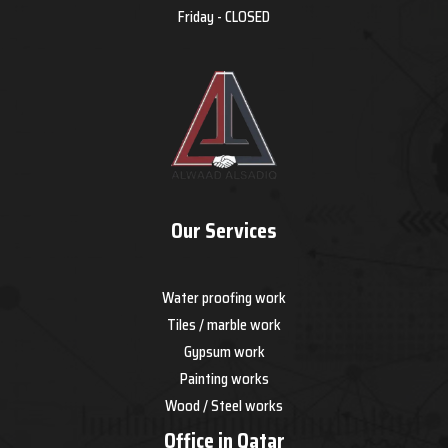
Friday - CLOSED
Our Services
Water proofing work
Tiles / marble work
Gypsum work
Painting works
Wood / Steel works
Office in Qatar