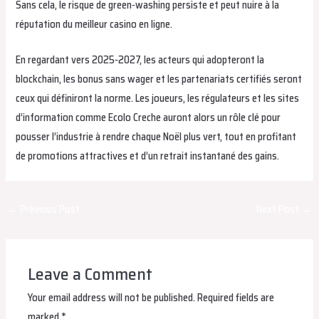
Sans cela, le risque de green‑washing persiste et peut nuire à la
réputation du meilleur casino en ligne.
En regardant vers 2025‑2027, les acteurs qui adopteront la
blockchain, les bonus sans wager et les partenariats certifiés seront
ceux qui définiront la norme. Les joueurs, les régulateurs et les sites
d’information comme Ecolo Creche auront alors un rôle clé pour
pousser l’industrie à rendre chaque Noël plus vert, tout en profitant
de promotions attractives et d’un retrait instantané des gains.
Post
←
Previous Post
Next Post
→
navigation
Leave a Comment
Your email address will not be published.
Required fields are
marked
*