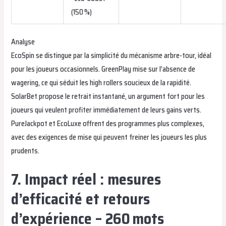
(150 %)
Analyse
EcoSpin se distingue par la simplicité du mécanisme arbre‑tour, idéal
pour les joueurs occasionnels. GreenPlay mise sur l’absence de
wagering, ce qui séduit les high rollers soucieux de la rapidité.
SolarBet propose le retrait instantané, un argument fort pour les
joueurs qui veulent profiter immédiatement de leurs gains verts.
PureJackpot et EcoLuxe offrent des programmes plus complexes,
avec des exigences de mise qui peuvent freiner les joueurs les plus
prudents.
7. Impact réel : mesures
d’efficacité et retours
d’expérience – 260 mots