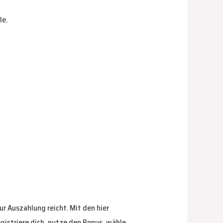
le.
r Auszahlung reicht. Mit den hier
gistriere dich, nutze den Bonus, wähle