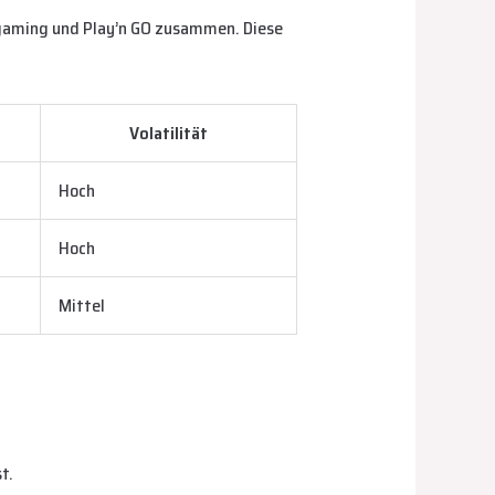
rogaming und Play’n GO zusammen. Diese
Volatilität
Hoch
Hoch
Mittel
t.