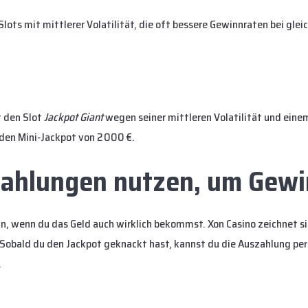
 Slots mit mittlerer Volatilität, die oft bessere Gewinnraten bei gle
t den Slot
Jackpot Giant
wegen seiner mittleren Volatilität und eine
 den Mini‑Jackpot von 2 000 €.
zahlungen nutzen, um Gewi
inn, wenn du das Geld auch wirklich bekommst. Xon Casino zeichnet s
obald du den Jackpot geknackt hast, kannst du die Auszahlung per E‑
.