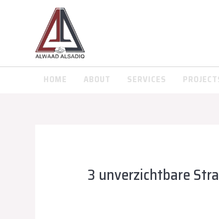
Skip
to
content
HOME
ABOUT
SERVICES
PROJECT
3 unverzichtbare Stra
Leave a Comment
/
Uncategorized
/ By
w