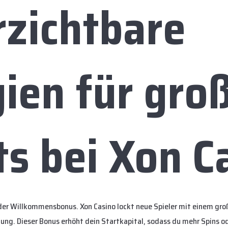
rzichtbare
gien für gro
ts bei Xon C
 der Willkommensbonus. Xon Casino lockt neue Spieler mit einem gr
ung. Dieser Bonus erhöht dein Startkapital, sodass du mehr Spins o