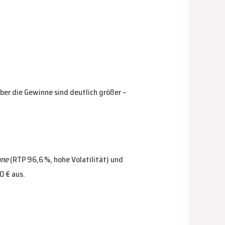
ber die Gewinne sind deutlich größer –
une
(RTP 96,6 %, hohe Volatilität) und
0 € aus.