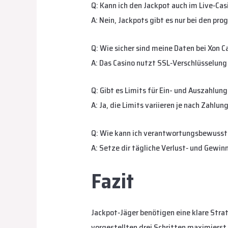
Q: Kann ich den Jackpot auch im Live‑Ca
A: Nein, Jackpots gibt es nur bei den pro
Q: Wie sicher sind meine Daten bei Xon C
A: Das Casino nutzt SSL‑Verschlüsselung 
Q: Gibt es Limits für Ein- und Auszahlun
A: Ja, die Limits variieren je nach Zahl
Q: Wie kann ich verantwortungsbewusst 
A: Setze dir tägliche Verlust‑ und Gewin
Fazit
Jackpot‑Jäger benötigen eine klare Strat
vorgestellten drei Schritten maximierst 