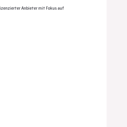
lizenzierter Anbieter mit Fokus auf