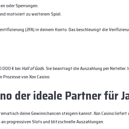
men oder Sperrungen.
und motiviert zu weiterem Spiel.
entifizierung (2FA) in deinem Konto. Das beschleunigt die Verifizie
0 000 € bei
Hall of Gods
. Sie beantragt die Auszahlung per Neteller.
n Prozesse von Xon Casino.
o der ideale Partner für Ja
tematisch deine Gewinnchancen steigern kannst. Xon Casino liefert a
 an progressiven Slots und blitzschnelle Auszahlungen.