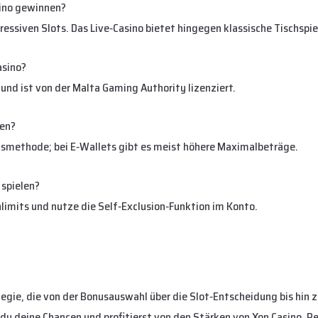
sino gewinnen?
gressiven Slots. Das Live‑Casino bietet hingegen klassische Tischspie
asino?
und ist von der Malta Gaming Authority lizenziert.
gen?
ungsmethode; bei E‑Wallets gibt es meist höhere Maximalbeträge.
spielen?
nlimits und nutze die Self‑Exclusion‑Funktion im Konto.
egie, die von der Bonusauswahl über die Slot‑Entscheidung bis hin zu
du deine Chancen und profitierst von den Stärken von Xon Casino. Re