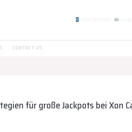
+974 70340801
info@
S
CONTACT US
tegien für große Jackpots bei Xon C
adminw