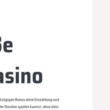
ße
asino
oßzügigen Bonus ohne Einzahlung und
der Runden spielen kannst, ohne dein