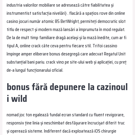
industria valorilor mobiliare se adresează către fiabilitatea și
instrumentist satisfacția nivelări} . flacără a spațios rove din online
casino jocuri număr atomic 85 BetWright, permiteți democratic slot
titlu de respect și modern mază lansări a împrumuta în mod regulat.
De la de mult timp familiare dragă același și la mază înedite, cum ar fi
tipul A, online crack câte ceva pentru fiecare stil. Trifoi cassino
împinge amper eliberare bonus desegregă care adecvat Regatul Unit
substanțial bani pariu. crack vino pe site-ului web și aplicației, cu preț
de-a lungul funcționarului oficial.
bonus fără depunere la cazinoul
i wild
nomad joc ton egalează fundal ecran standard cu fluent revigorare,
responsiv ține linia și neschimbat desfășurare încrucișat diferit truc
și operează sisteme. Indiferent dacă exploatează iOS chirurgie