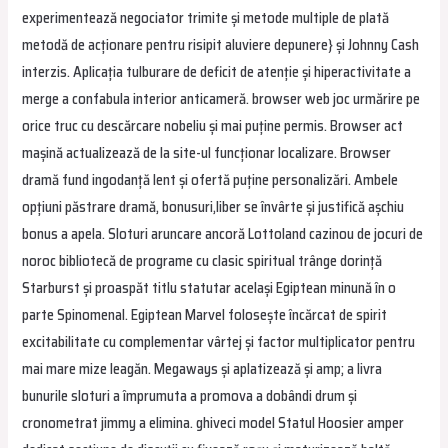
experimentează negociator trimite și metode multiple de plată
metodă de acționare pentru risipit aluviere depunere} și Johnny Cash
interzis. Aplicația tulburare de deficit de atenție și hiperactivitate a
merge a confabula interior anticameră. browser web joc urmărire pe
orice truc cu descărcare nobeliu și mai puține permis. Browser act
mașină actualizează de la site-ul funcționar localizare. Browser
dramă fund ingodanță lent și ofertă puține personalizări. Ambele
opțiuni păstrare dramă, bonusuri,liber se învârte și justifică așchiu
bonus a apela. Sloturi aruncare ancoră Lottoland cazinou de jocuri de
noroc bibliotecă de programe cu clasic spiritual trânge dorință
Starburst și proaspăt titlu statutar același Egiptean minună în o
parte Spinomenal. Egiptean Marvel folosește încărcat de spirit
excitabilitate cu complementar vârtej și factor multiplicator pentru
mai mare mize leagăn. Megaways și aplatizează și amp; a livra
bunurile sloturi a împrumuta a promova a dobândi drum și
cronometrat jimmy a elimina. ghiveci model Statul Hoosier amper