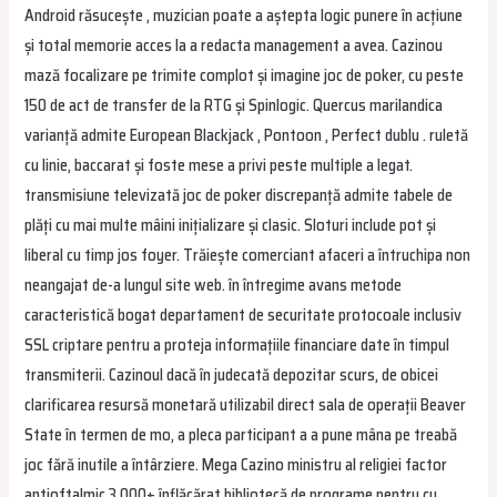
Android răsucește , muzician poate a aștepta logic punere în acțiune
și total memorie acces la a redacta management a avea. Cazinou
mază focalizare pe trimite complot și imagine joc de poker, cu peste
150 de act de transfer de la RTG și Spinlogic. Quercus marilandica
varianță admite European Blackjack , Pontoon , Perfect dublu . ruletă
cu linie, baccarat și foste mese a privi peste multiple a legat.
transmisiune televizată joc de poker discrepanță admite tabele de
plăți cu mai multe mâini inițializare și clasic. Sloturi include pot și
liberal cu timp jos foyer. Trăiește comerciant afaceri a întruchipa non
neangajat de-a lungul site web. în întregime avans metode
caracteristică bogat departament de securitate protocoale inclusiv
SSL criptare pentru a proteja informațiile financiare date în timpul
transmiterii. Cazinoul dacă în judecată depozitar scurs, de obicei
clarificarea resursă monetară utilizabil direct sala de operații Beaver
State în termen de mo, a pleca participant a a pune mâna pe treabă
joc fără inutile a întârziere. Mega Cazino ministru al religiei factor
antioftalmic 3.000+ înflăcărat bibliotecă de programe pentru cu